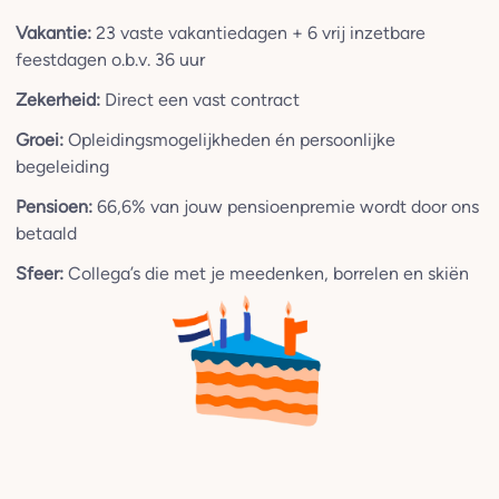
Vakantie:
23 vaste vakantiedagen + 6 vrij inzetbare
feestdagen o.b.v. 36 uur
Zekerheid:
Direct een vast contract
Groei:
Opleidingsmogelijkheden én persoonlijke
begeleiding
Pensioen:
66,6% van jouw pensioenpremie wordt door ons
betaald
Sfeer:
Collega’s die met je meedenken, borrelen en skiën