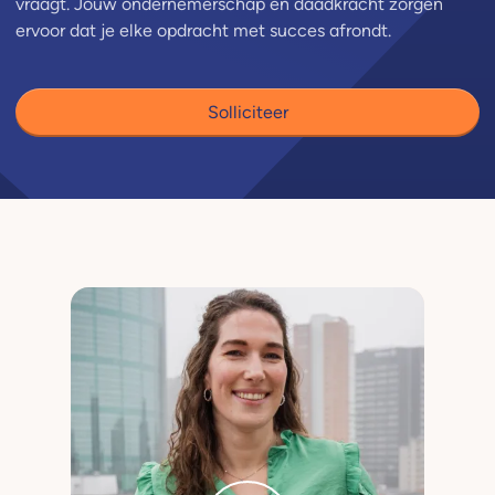
vraagt. Jouw ondernemerschap en daadkracht zorgen
ervoor dat je elke opdracht met succes afrondt.
Solliciteer