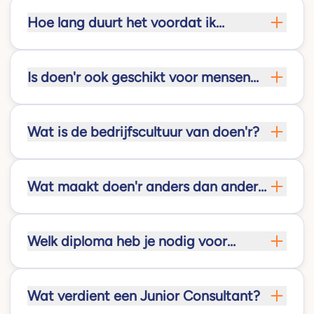
Hoe lang duurt het voordat ik
doorgroei van Junior Consultant naar
Consultant?
Is doen'r ook geschikt voor mensen
die nog niet precies weten wat ze
willen?
Wat is de bedrijfscultuur van doen'r?
Wat maakt doen'r anders dan andere
detacheringsbureaus?
Welk diploma heb je nodig voor
Junior Consultant?
Wat verdient een Junior Consultant?