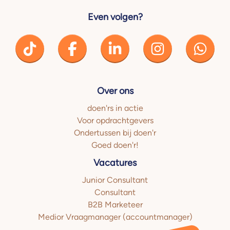
Even volgen?
Over ons
doen'rs in actie
Voor opdrachtgevers
Ondertussen bij doen'r
Goed doen'r!
Vacatures
Junior Consultant
Consultant
B2B Marketeer
Medior Vraagmanager (accountmanager)