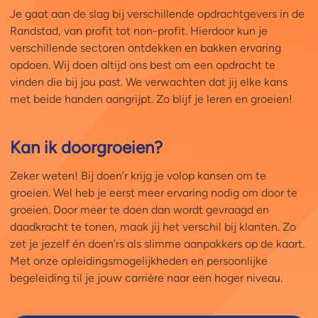
Je gaat aan de slag bij verschillende opdrachtgevers in de
Randstad, van profit tot non-profit. Hierdoor kun je
verschillende sectoren ontdekken en bakken ervaring
opdoen. Wij doen altijd ons best om een opdracht te
vinden die bij jou past. We verwachten dat jij elke kans
met beide handen aangrijpt. Zo blijf je leren en groeien!
Kan ik doorgroeien?
Zeker weten! Bij doen’r krijg je volop kansen om te
groeien. Wel heb je eerst meer ervaring nodig om door te
groeien. Door meer te doen dan wordt gevraagd en
daadkracht te tonen, maak jij het verschil bij klanten. Zo
zet je jezelf én doen’rs als slimme aanpakkers op de kaart.
Met onze opleidingsmogelijkheden en persoonlijke
begeleiding til je jouw carrière naar een hoger niveau.