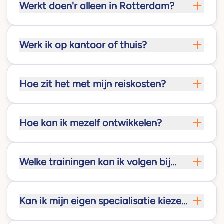
Werkt doen'r alleen in Rotterdam?
Werk ik op kantoor of thuis?
Hoe zit het met mijn reiskosten?
Hoe kan ik mezelf ontwikkelen?
Welke trainingen kan ik volgen bij
doen'r?
Kan ik mijn eigen specialisatie kiezen
of wordt dat voor mij bepaald?