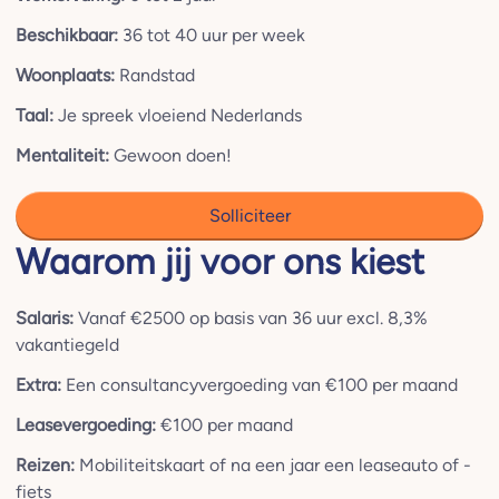
Beschikbaar:
36 tot 40 uur per week
Woonplaats:
Randstad
Taal:
Je spreek vloeiend Nederlands
Mentaliteit:
Gewoon doen!
Solliciteer
Waarom jij voor ons kiest
Salaris:
Vanaf €2500 op basis van 36 uur excl. 8,3%
vakantiegeld
Extra:
Een consultancyvergoeding van €100 per maand
Leasevergoeding:
€100 per maand
Reizen:
Mobiliteitskaart of na een jaar een leaseauto of -
fiets