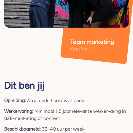
Team marketing
Kom 'r bij
Dit ben jij
Opleiding:
Afgeronde hbo-/ wo-studie
Werkervaring:
Minimaal 1,5 jaar relevante werkervaring in
B2B-marketing of content
Beschikbaarheid:
36–40 uur per week