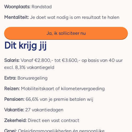
Woonplaats:
Randstad
Mentaliteit:
Je doet wat nodig is om resultaat te halen
Ja, ik solliciteer nu
Dit krijg jij
Salaris:
Vanaf €2.800,- tot €3.600,- op basis van 40 uur
excl. 8,3% vakantiegeld
Extra:
Bonusregeling
Reizen:
Mobiliteitskaart of kilometervergoeding
Pensioen:
66,6% van je premie betalen wij
Vakantie:
27 vakantiedagen
Zekerheid:
Direct een vast contract
Groei:
Opleidingsmogelijkheden én persoonlijke