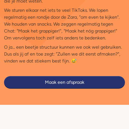
die je moet weten.
We sturen elkaar net iets te veel TikToks. We lopen
regelmatig een rondje door de Zara, "om even te kijken".
We houden van snacks. We zeggen regelmatig tegen
Chat: "Maak het grappiger!", "Maak het nóg grappiger!"
Om vervolgens toch zelf iets anders te bedenken.
O ja... een beetje structuur kunnen we ook wel gebruiken.
Dus als jij af en toe zegt: "Zullen we dit eerst afmaken?",
vinden we dat stiekem best fijn. 😅
Maak een afspraak