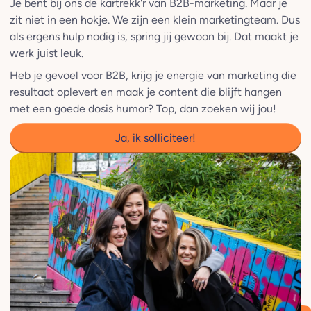
Je bent bij ons de kartrekk'r van B2B-marketing. Maar je
zit niet in een hokje. We zijn een klein marketingteam. Dus
als ergens hulp nodig is, spring jij gewoon bij. Dat maakt je
werk juist leuk.
Heb je gevoel voor B2B, krijg je energie van marketing die
resultaat oplevert en maak je content die blijft hangen
met een goede dosis humor? Top, dan zoeken wij jou!
Ja, ik solliciteer!